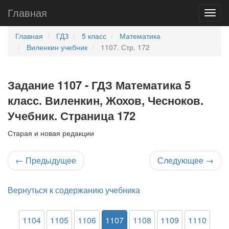
Главная
Главная
ГДЗ
5 класс
Математика
Виленкин учебник
1107. Стр. 172
Задание 1107 - ГДЗ Математика 5
класс. Виленкин, Жохов, Чесноков.
Учебник. Страница 172
Старая и новая редакции
←
Предыдущее
Следующее
→
Вернуться к содержанию учебника
1104
1105
1106
1107
1108
1109
1110