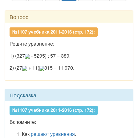
Вопрос
№1107 учебника 2011-2016 (стр. 172):
Решите уравнение:
1) (327
- 5295) : 57 = 389;
2) (27
+ 11)
315 = 11 970.
Подсказка
№1107 учебника 2011-2016 (стр. 172):
Вспомните:
Как
решают уравнения
.