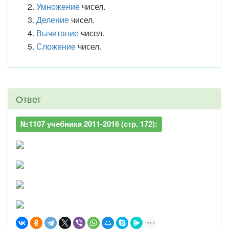
Умножение
чисел.
Деление
чисел.
Вычитание
чисел.
Сложение
чисел.
Ответ
№1107 учебника 2011-2016 (стр. 172):